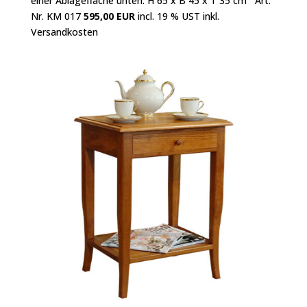
einer Ablagefläche unten. H 65 x B 45 x T 35 cm Art.
Nr. KM 017
595,00 EUR
incl. 19 % UST inkl.
Versandkosten