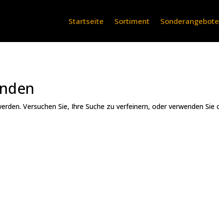
Startseite
Sortiment
Sonderangebot
unden
erden. Versuchen Sie, Ihre Suche zu verfeinern, oder verwenden Sie 