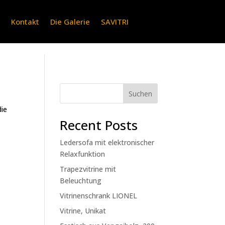
e
Kontakt
Die Galerie
SAVITRI
Suchen
die
Recent Posts
Ledersofa mit elektronischer
Relaxfunktion
Trapezvitrine mit
Beleuchtung
Vitrinenschrank LIONEL
Vitrine, Unikat