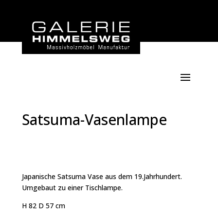
Satsuma-Vasenlampe
Japanische Satsuma Vase aus dem 19.Jahrhundert.
Umgebaut zu einer Tischlampe.
H 82 D 57 cm