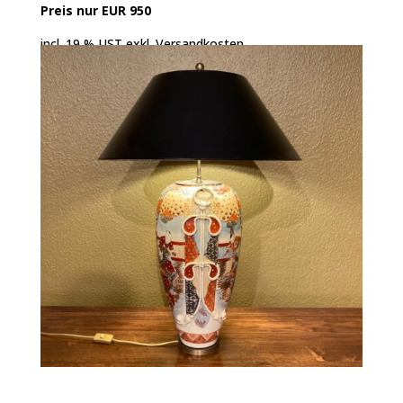
Preis nur EUR 950
incl. 19 % UST exkl. Versandkosten